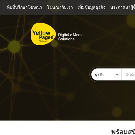
ข้าม
ทีมที่ปรึกษาโฆษณา
โฆษณากับเรา
เพิ่มข้อมูลธุรกิจ
ประกาศหาผู้ซื
ไป
ยัง
เนื้อหา
หลัก
ธุรกิจ
พร้อมสนั