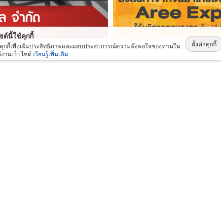
ต์นี้ใช้คุกกี้
ตั้งค่าคุกกี้
้คุกกี้เพื่อเพิ่มประสิทธิภาพและมอบประสบการณ์ความพึงพอใจของท่านใน
้งานเว็บไซต์
เรียนรู้เพิ่มเติม
สินค้าและบริการ: ยอดนิยม
ท่อ UPVC ท่อร้อยสายไฟ ท่อขาว ท่อเหลือง พัทยา ชลบุรี
ติดตั้งหลังคาโรงงานเซลลูล่าร์บีม