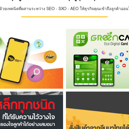
วยเทคนิคที่ผสานระหว่าง SEO - SXO - AEO ให้ธุรกิจคุณเข้าถึงลูกค้าออนไล