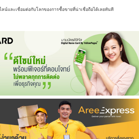
น์และเชื่อมต่อกับโลกของการซื้อขายที่น่าเชื่อถือได้เลยทันที