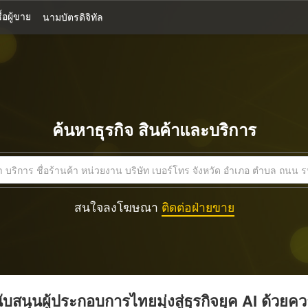
้อผู้ขาย
นามบัตรดิจิทัล
ค้นหาธุรกิจ สินค้าและบริการ
สนใจลงโฆษณา
ติดต่อฝ่ายขาย
บสนุนผู้ประกอบการไทยมุ่งสู่ธุรกิจยุค AI ด้วยค